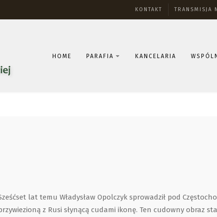
KONTAKT
TRANSMISJA 
HOME
PARAFIA
KANCELARIA
WSPÓL
Sześćset lat temu Władysław Opolczyk sprowadził pod Częstocho
przywiezioną z Rusi słynącą cudami ikonę. Ten cudowny obraz sta