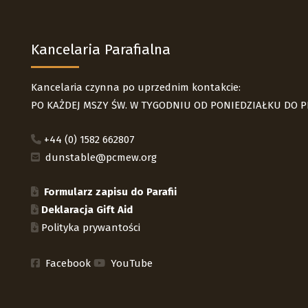
Kancelaria Parafialna
Kancelaria czynna po uprzednim kontakcie:
PO KAŻDEJ MSZY ŚW. W TYGODNIU OD PONIEDZIAŁKU DO 
+44 (0) 1582 662807
dunstable@pcmew.org
Formularz zapisu do Parafii
Deklaracja Gift Aid
Polityka prywantości
Facebook
YouTube