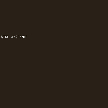
PIĄTKU WŁĄCZNIE